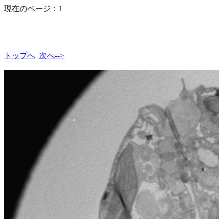
現在のページ：1
トップへ
次へ-->