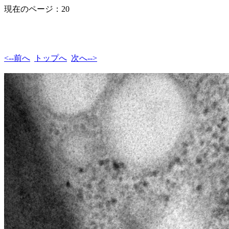
現在のページ：20
<--前へ
トップへ
次へ-->