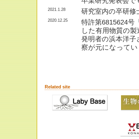
卒業研究発表会で
2021.1.28
研究室内の卒研修
2020.12.25
特許第681562
した有用物質の製
発明者の浜本洋子
察が元になってい
Related site