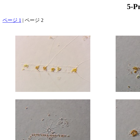
5-P
ページ 1
| ページ 2