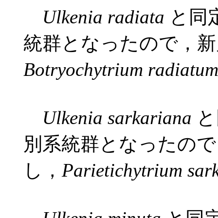
Ulkenia radiata
と同定
統群となったので，
Botryochytrium radiatu
Ulkenia
sarkariana
と
別系統群となったの
し，
Parietichytrium sa