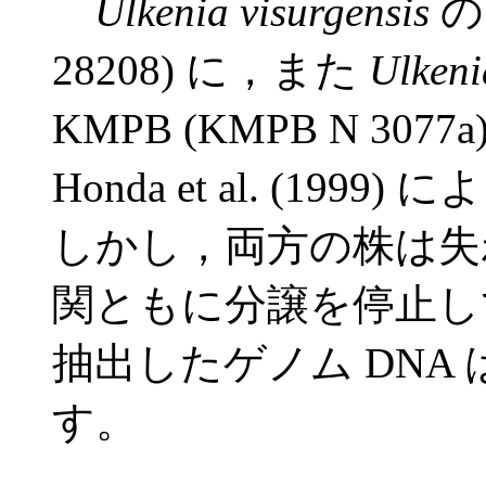
Ulkenia visurgensis
の 
28208) に，また
Ulkeni
KMPB (KMPB N 307
Honda et al. (1
しかし，両方の株は失
関ともに分譲を停止し
抽出したゲノム DNA
す。