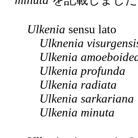
Ulkenia
sensu lato
Ulknenia visurgensi
Ulkenia amoeboide
Ulkenia profunda
Ulkenia radiata
Ulkenia sarkariana
Ulkenia minuta